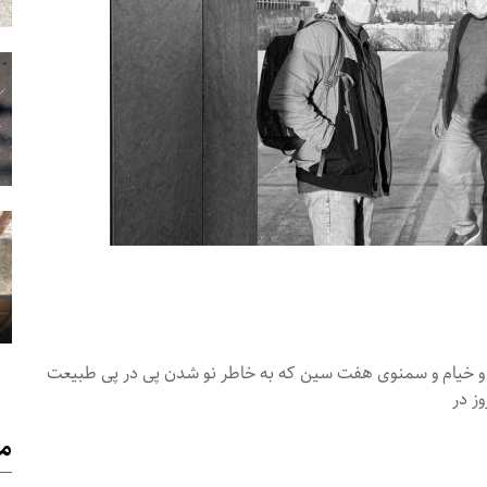
و خیام و سمنوی هفت سین که به خاطر نو شدن پی در پی طبیعت
ز در
م