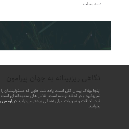
ادامه مطلب
نگاهی ریزبینانه به جهان پیرامون
اینجا وبلاگ پیمان گلی است. یادداشت هایی که مسئولیتشان را
نمی‌پذیرد و در لحظه نوشته است. تلاش های مذبوحانه ای است ب
ثبت لحظات و تجربیات. برای آشنایی بیشتر می‌توانید
درباره من
را
بخوانید.