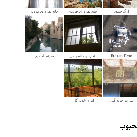
ارگ جندق
خانه بهروزی قزوین
خانه بهروزی قزوین
Broken Time
پنجره‌ی خانه‌ی من
مدینه الجمیرا
سر در خونه گلی
ایوان خونه گلی
حبوب