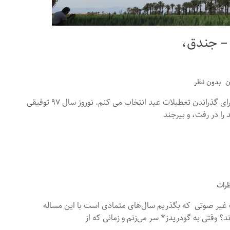
ه زندگی در خانه‌های سنتی (۳) – جندق،
ن
بدون نظر
سه سال است که دورترین و خلوت ترین شهرهای ایران را برای گذراندن تعطیلات عید انتخاب می کنم. نوروز سال ۹۷ توفیقی
را در رفت، و بیرجند
 غیر صوتی که بگذریم سال‌های متمادی است با این مساله
ند؟ وقتی به گودریدز* سر می‌زنم و زمانی که از