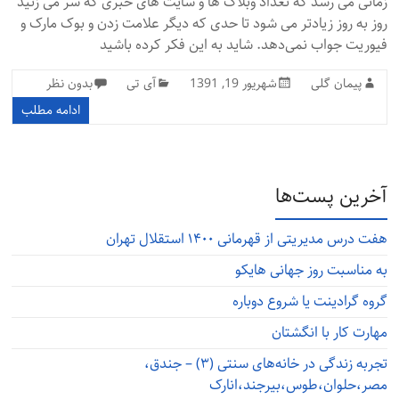
زمانی می رسد که تعداد وبلاگ ها و سایت های خبری که سر می زنید
روز به روز زیادتر می شود تا حدی که دیگر علامت زدن و بوک مارک و
فیوریت جواب نمی‌دهد. شاید به این فکر کرده باشید
پیمان گلی
شهریور 19, 1391
آی تی
بدون نظر
ادامه مطلب
آخرین پست‌ها
هفت درس مدیریتی از قهرمانی ۱۴۰۰ استقلال تهران
به مناسبت روز جهانی هایکو
گروه گرادینت یا شروع دوباره
مهارت کار با انگشتان
تجربه زندگی در خانه‌های سنتی (۳) – جندق،
مصر،حلوان،طوس،بیرجند،انارک