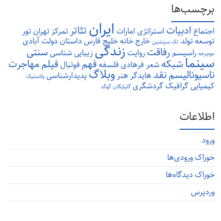
برچسب‌ها
ایران
ادبیات
تئاتر
اجتماع
استراتژی
امارات
تمرکز
تهران
تور
توسعه
تولد
خارج
خانه
خلیج فارس
داستان
دولت آبادی
تک سرنشین
زندگی
رفاقت
سنتی
راسیسم
روایت
زیبایی شناسی
دوچرخه
سینما
شبکه
فهم
فیلم
مهاجرت
شعر
فرهادی
فلسفه
فوتبال
وبلاگ
ناسیونالیسم
نقد
هایدگر
هنر
پدیدارشناسی
پلاستیک
کیمیایی
گرافیک
گردشگری
گلپایگان
گوگد
اطلاعات
ورود
خوراک ورودی‌ها
خوراک دیدگاه‌ها
وردپرس