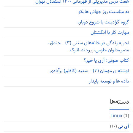
هفت درس مدیریتی از قهرمانی ۱۴۰۰ استقلال تهران
به مناسبت روز جهانی هایکو
گروه گرادینت یا شروع دوباره
مهارت کار با انگشتان
تجربه زندگی در خانه‌های سنتی (۳) – جندق،
مصر،حلوان،طوس،بیرجند،انارک
کتاب صوتی: آری یا خیر؟
نوشته ی مهمان (۳) – سعید (کاظم) برآبادی
داده ها و توسعه پایدار
دسته‌ها
Linux
(1)
آی تی
(۱۰)