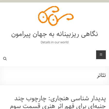
فتن
ه
حتوا
نگاهی ریزبینانه به جهان پیرامون
Details in our world
منو
تئاتر
پدیدار شناسی هنجاری: چارچوب چند
جنبه‌ای برای فهم اثر هنری قسمت سوم