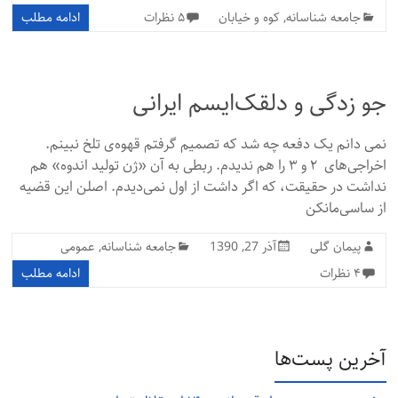
جامعه شناسانه
,
کوه و خیابان
۵ نظرات
ادامه مطلب
جو‌ زدگی و دلقک‌ایسم ایرانی
نمی دانم یک دفعه چه شد که تصمیم گرفتم قهوه‌ی تلخ نبینم.
اخراجی‌های ۲ و ۳ را هم ندیدم. ربطی به آن «ژن تولید اندوه» هم
نداشت در حقیقت، که اگر داشت از اول نمی‌دیدم. اصلن این قضیه
از ساسی‌مانکن
پیمان گلی
آذر 27, 1390
جامعه شناسانه
,
عمومی
۴ نظرات
ادامه مطلب
آخرین پست‌ها