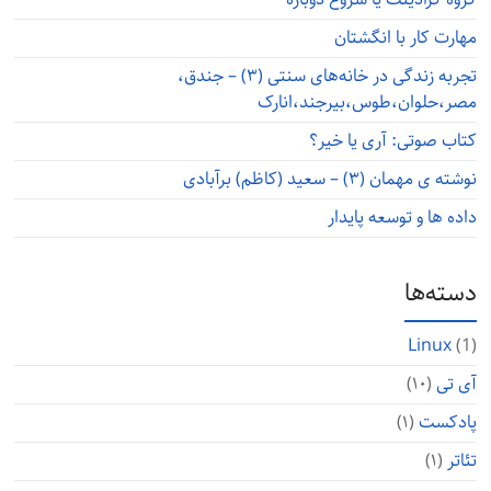
مهارت کار با انگشتان
تجربه زندگی در خانه‌های سنتی (۳) – جندق،
مصر،حلوان،طوس،بیرجند،انارک
کتاب صوتی: آری یا خیر؟
نوشته ی مهمان (۳) – سعید (کاظم) برآبادی
داده ها و توسعه پایدار
دسته‌ها
Linux
(1)
آی تی
(۱۰)
پادکست
(۱)
تئاتر
(۱)