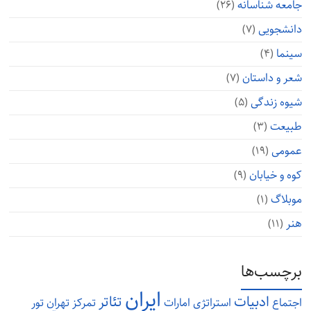
جامعه شناسانه
(۲۶)
دانشجویی
(۷)
سینما
(۴)
شعر و داستان
(۷)
شیوه زندگی
(۵)
طبیعت
(۳)
عمومی
(۱۹)
کوه و خیابان
(۹)
موبلاگ
(۱)
هنر
(۱۱)
برچسب‌ها
ایران
ادبیات
تئاتر
اجتماع
استراتژی
امارات
تمرکز
تهران
تور