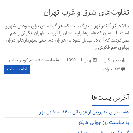
تفاوت‌های شرق و غرب تهران
حالا دیگر آنقدر تهران بزرگ شده که هر گوشه‌اش برای خودش شهری
است. آن زمان که قاجارها پایتختشان را آوردند طهران فکرش را هم
نمی‌کردند که آن ده تبدیل شود به هزاران ده. حتی شهردارهای دوران
پهلوی هم فکرش را
پیمان گلی
بهمن 11, 1390
جامعه شناسانه
,
کوه و خیابان
۲۱۴ نظرات
ادامه مطلب
آخرین پست‌ها
هفت درس مدیریتی از قهرمانی ۱۴۰۰ استقلال تهران
به مناسبت روز جهانی هایکو
گروه گرادینت یا شروع دوباره