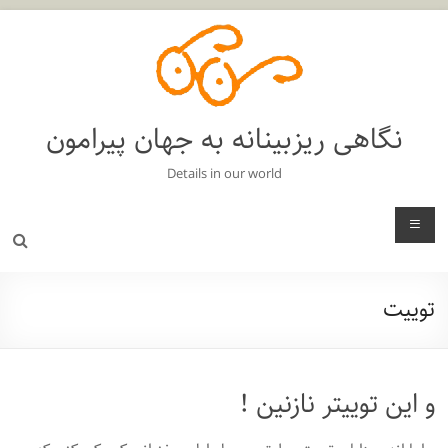
فتن
ه
حتوا
نگاهی ریزبینانه به جهان پیرامون
Details in our world
منو
توییت
و این توییتر نازنین !