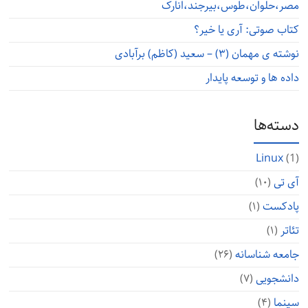
مصر،حلوان،طوس،بیرجند،انارک
کتاب صوتی: آری یا خیر؟
نوشته ی مهمان (۳) – سعید (کاظم) برآبادی
داده ها و توسعه پایدار
دسته‌ها
Linux
(1)
آی تی
(۱۰)
پادکست
(۱)
تئاتر
(۱)
جامعه شناسانه
(۲۶)
دانشجویی
(۷)
سینما
(۴)