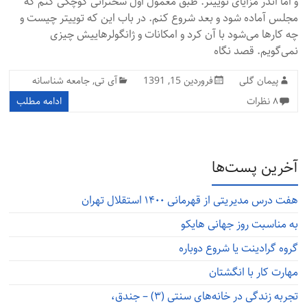
و اما اندر مزایای توییتر. طبق معمول اول سخنرانی کوچکی کنم که
مجلس آماده شود و بعد شروع کنم. در باب این که توییتر چیست و
چه کارها می‌شود با آن کرد و امکانات و ژانگولرهاییش چیزی
نمی‌گویم. قصد نگاه
پیمان گلی
فروردین 15, 1391
آی تی
,
جامعه شناسانه
۸ نظرات
ادامه مطلب
آخرین پست‌ها
هفت درس مدیریتی از قهرمانی ۱۴۰۰ استقلال تهران
به مناسبت روز جهانی هایکو
گروه گرادینت یا شروع دوباره
مهارت کار با انگشتان
تجربه زندگی در خانه‌های سنتی (۳) – جندق،