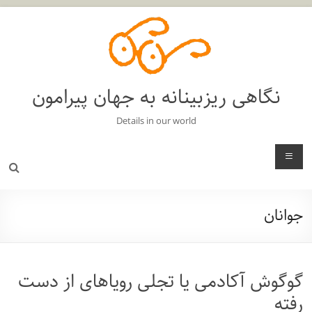
فتن
ه
حتوا
نگاهی ریزبینانه به جهان پیرامون
Details in our world
منو
جوانان
گوگوش آکادمی یا تجلی رویاهای از دست
رفته