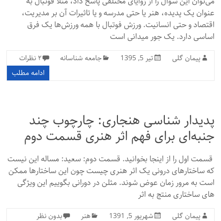
می‌توان این سوال را از زوایای مختلفی پاسخ داد، مثلا فوتبال به
عنوان یک پدیده، هنر یا حتی مدرسه و یا تاثیرات آن بر مدیریت،
اقتصاد و حتی انسانیت. ورزش فوتبال با همه ورزش‌ها یک فرق
اساسی دارد. یک جور میدانی است
پیمان گلی
تیر 5, 1395
جامعه شناسانه
۲ نظرات
ادامه مطلب
پدیدار شناسی هنجاری: چارچوب چند
جنبه‌ای برای فهم اثر هنری قسمت دوم
قسمت اول را از اینجا بخوانید. قسمت دوم: سعید: مساله این نیست
که ساختارهای درونی یک اثر هنری چیست چون این ساختارها ممکن
است به مرور زمان عوض شوند. مثلن در دورانی بگوییم این ویژگی
های ساختاری منتج به اثر
پیمان گلی
شهریور 5, 1391
هنر
بدون نظر