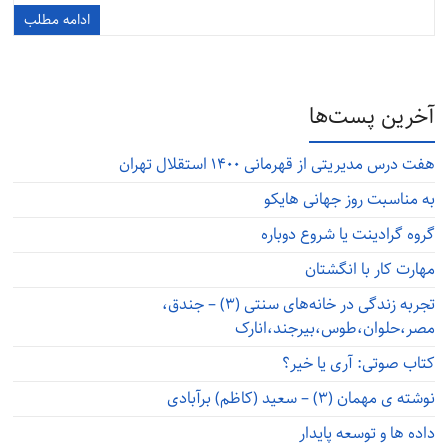
ادامه مطلب
آخرین پست‌ها
هفت درس مدیریتی از قهرمانی ۱۴۰۰ استقلال تهران
به مناسبت روز جهانی هایکو
گروه گرادینت یا شروع دوباره
مهارت کار با انگشتان
تجربه زندگی در خانه‌های سنتی (۳) – جندق،
مصر،حلوان،طوس،بیرجند،انارک
کتاب صوتی: آری یا خیر؟
نوشته ی مهمان (۳) – سعید (کاظم) برآبادی
داده ها و توسعه پایدار