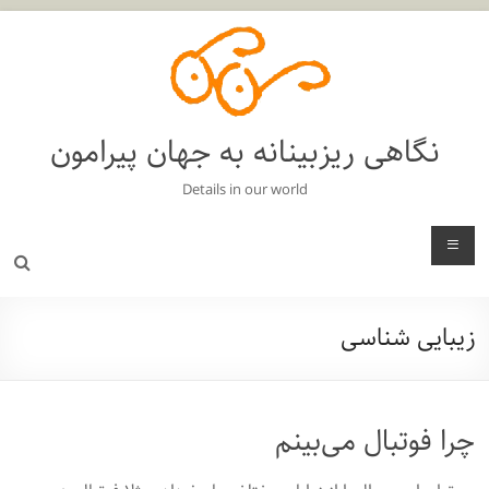
فتن
ه
حتوا
نگاهی ریزبینانه به جهان پیرامون
Details in our world
منو
زیبایی شناسی
چرا فوتبال می‌بینم