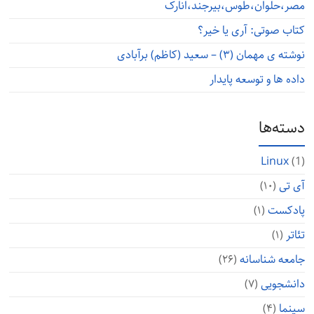
مصر،حلوان،طوس،بیرجند،انارک
کتاب صوتی: آری یا خیر؟
نوشته ی مهمان (۳) – سعید (کاظم) برآبادی
داده ها و توسعه پایدار
دسته‌ها
Linux
(1)
آی تی
(۱۰)
پادکست
(۱)
تئاتر
(۱)
جامعه شناسانه
(۲۶)
دانشجویی
(۷)
سینما
(۴)