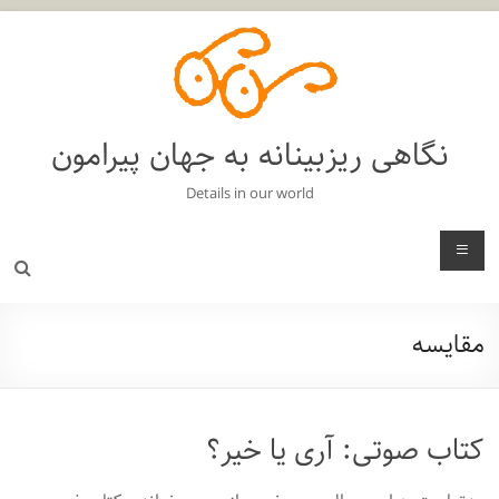
فتن
ه
حتوا
نگاهی ریزبینانه به جهان پیرامون
Details in our world
منو
مقایسه
کتاب صوتی: آری یا خیر؟