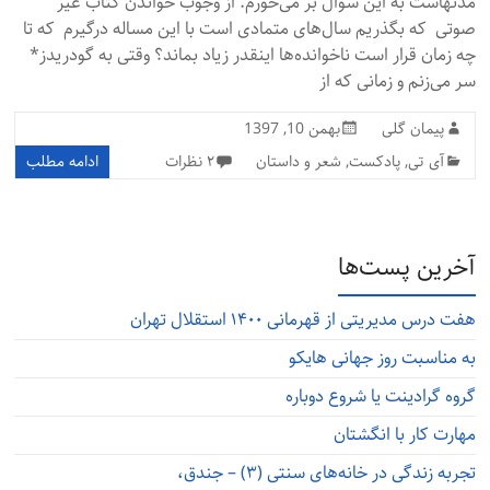
مدتهاست به این سوال بر می‌خورم. از وجوب خواندن کتاب غیر
صوتی که بگذریم سال‌های متمادی است با این مساله درگیرم که تا
چه زمان قرار است ناخوانده‌ها اینقدر زیاد بماند؟ وقتی به گودریدز*
سر می‌زنم و زمانی که از
پیمان گلی
بهمن 10, 1397
آی تی
,
پادکست
,
شعر و داستان
۲ نظرات
ادامه مطلب
آخرین پست‌ها
هفت درس مدیریتی از قهرمانی ۱۴۰۰ استقلال تهران
به مناسبت روز جهانی هایکو
گروه گرادینت یا شروع دوباره
مهارت کار با انگشتان
تجربه زندگی در خانه‌های سنتی (۳) – جندق،