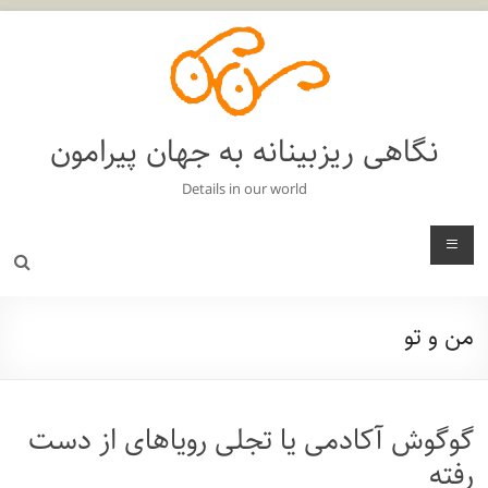
فتن
ه
حتوا
نگاهی ریزبینانه به جهان پیرامون
Details in our world
منو
من و تو
گوگوش آکادمی یا تجلی رویاهای از دست
رفته