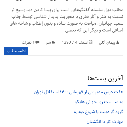
مطلب ذیل سلسله گفتگوهایی است برای پیدا کردن دید وسیع تر
نسبت به هنر و آثار هنری با محوریت پدیدار شناسی توسط جناب
سعید جهانیان. مباحث به صورت ساده و بدون اِطناب و شاخه های
اضافی است و دیگر این که بعضی
پیمان گلی
اسفند 14, 1390
هنر
۴ نظرات
ادامه مطلب
آخرین پست‌ها
هفت درس مدیریتی از قهرمانی ۱۴۰۰ استقلال تهران
به مناسبت روز جهانی هایکو
گروه گرادینت یا شروع دوباره
مهارت کار با انگشتان