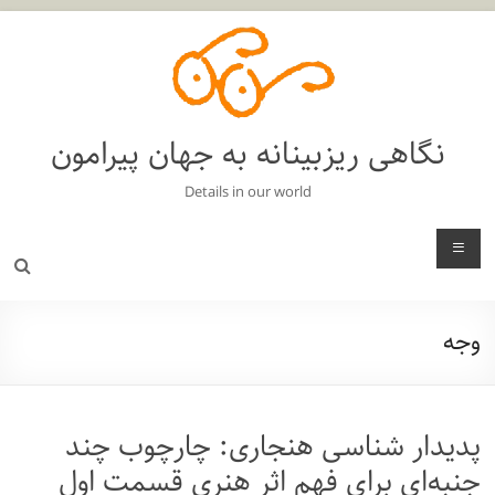
فتن
ه
حتوا
نگاهی ریزبینانه به جهان پیرامون
Details in our world
منو
وجه
پدیدار شناسی هنجاری: چارچوب چند
جنبه‌ای برای فهم اثر هنری قسمت اول