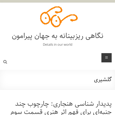
فتن
ه
حتوا
نگاهی ریزبینانه به جهان پیرامون
Details in our world
منو
گلشیری
پدیدار شناسی هنجاری: چارچوب چند
جنبه‌ای برای فهم اثر هنری قسمت سوم