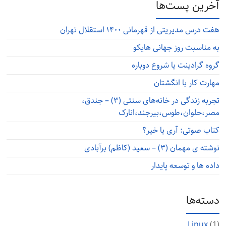
آخرین پست‌ها
هفت درس مدیریتی از قهرمانی ۱۴۰۰ استقلال تهران
به مناسبت روز جهانی هایکو
گروه گرادینت یا شروع دوباره
مهارت کار با انگشتان
تجربه زندگی در خانه‌های سنتی (۳) – جندق،
مصر،حلوان،طوس،بیرجند،انارک
کتاب صوتی: آری یا خیر؟
نوشته ی مهمان (۳) – سعید (کاظم) برآبادی
داده ها و توسعه پایدار
دسته‌ها
Linux
(1)