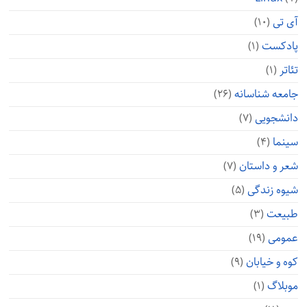
آی تی
(۱۰)
پادکست
(۱)
تئاتر
(۱)
جامعه شناسانه
(۲۶)
دانشجویی
(۷)
سینما
(۴)
شعر و داستان
(۷)
شیوه زندگی
(۵)
طبیعت
(۳)
عمومی
(۱۹)
کوه و خیابان
(۹)
موبلاگ
(۱)