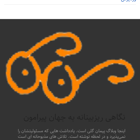
نگاهی ریزبینانه به جهان پیرامون
اینجا وبلاگ پیمان گلی است. یادداشت هایی که مسئولیتشان را
نمی‌پذیرد و در لحظه نوشته است. تلاش های مذبوحانه ای است