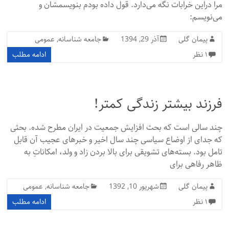
مرا دراین خرابات نگه می‌دارد. قول داده بودم بنویسمشان و
می‌نویسم:
پیمان گلی
آذر 29, 1394
جامعه شناسانه
,
عمومی
۱ نظر
ادامه مطلب
فرزند بیشتر زندگی کمتر!
چند سالی است که بحث افزایش جمعیت در ایران مطرح شده. بحثی
که جدای از اوضاع سیاسی چند سال اخیر و خبرهای عجیب آن قابل
تامل بود. بستههای تشویقی برای بالا بردن زاد و ولد، امکاناتِ به
ظاهر رفاهی برای
پیمان گلی
شهریور 10, 1392
جامعه شناسانه
,
عمومی
۱ نظر
ادامه مطلب