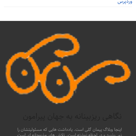
وردپرس
نگاهی ریزبینانه به جهان پیرامون
اینجا وبلاگ پیمان گلی است. یادداشت هایی که مسئولیتشان را
نمی‌پذیرد و در لحظه نوشته است. تلاش های مذبوحانه ای است