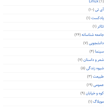
Linux
(1)
آی تی
(۱۰)
پادکست
(۱)
تئاتر
(۱)
جامعه شناسانه
(۲۶)
دانشجویی
(۷)
سینما
(۴)
شعر و داستان
(۷)
شیوه زندگی
(۵)
طبیعت
(۳)
عمومی
(۱۹)
کوه و خیابان
(۹)
موبلاگ
(۱)