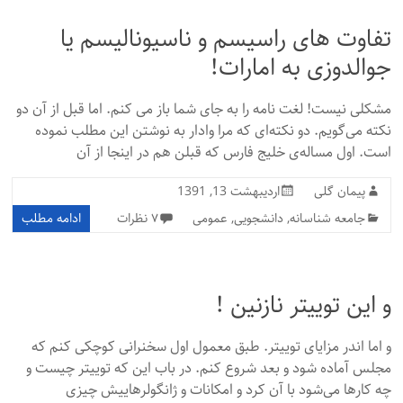
تفاوت های راسیسم و ناسیونالیسم یا
جوالدوزی به امارات!
مشکلی نیست! لغت نامه را به جای شما باز می کنم. اما قبل از آن دو
نکته می‌گویم. دو نکته‌ای که مرا وادار به نوشتن این مطلب نموده
است. اول مساله‌ی خلیج فارس که قبلن هم در اینجا از آن
پیمان گلی
اردیبهشت 13, 1391
جامعه شناسانه
,
دانشجویی
,
عمومی
۷ نظرات
ادامه مطلب
و این توییتر نازنین !
و اما اندر مزایای توییتر. طبق معمول اول سخنرانی کوچکی کنم که
مجلس آماده شود و بعد شروع کنم. در باب این که توییتر چیست و
چه کارها می‌شود با آن کرد و امکانات و ژانگولرهاییش چیزی