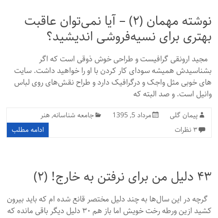
نوشته مهمان (۲) – آیا نمی‌توان عاقبت
بهتری برای نسیه‌فروشی اندیشید؟
مجید ارونقی گرافیست و طراحی خوش ذوقی است که اگر
بشناسیدش همیشه سودای کار کردن با او را خواهید داشت. سایت
های خوبی مثل واجک و در‌گرافیک دارد و طراح نقش‌های روی لباس
وانیل است. و صد البته که
پیمان گلی
مرداد 5, 1395
جامعه شناسانه
,
هنر
۳ نظرات
ادامه مطلب
۴۳ دلیل من برای نرفتن به خارج! (۲)
گرچه در این سال‌ها به چند دلیل مختصر قانع شده ام که باید بیرون
کشید ازین ورطه رخت خویش اما باز هم ۳۰ دلیل دیگر باقی مانده که